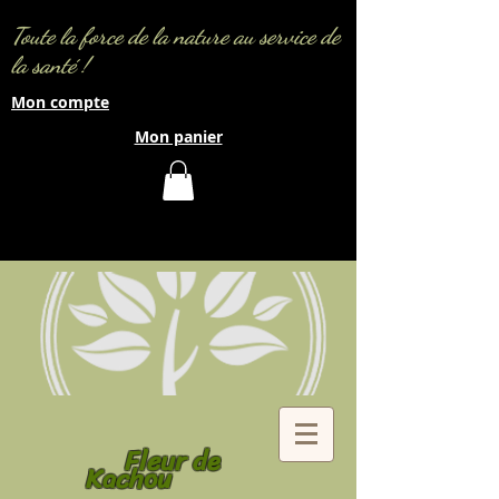
Toute la force de la nature au service de
la santé !
Mon compte
Mon panier
Fleur de
Kachou