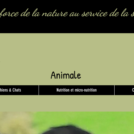
force de la nature au service de la 
Animale
hiens & Chats
Nutrition et micro-nutrition
C