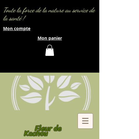
Toute la force de la nature au service de
la santé !
Mon compte
Mon panier
Fleur de
Kachou