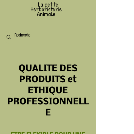
L
a petite
Herboristerie
Animale
QUALITE DES
PRODUITS et
ETHIQUE
PROFESSIONNELL
E