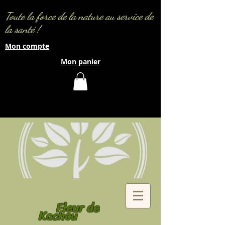
Toute la force de la nature au service de
la santé !
Mon compte
Mon panier
Fleur de
Kachou